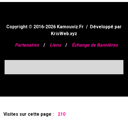
Copyright © 2016-2026
Kamouviz.Fr
/
Développé par
KrisWeb.xyz
Partenaires
/
Liens
/
Échange de Bannières
Visites sur cette page :
210