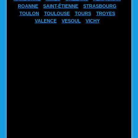
ROANNE
SAINT-ÉTIENNE
STRASBOURG
TOULON
TOULOUSE
TOURS
TROYES
VALENCE
VESOUL
VICHY