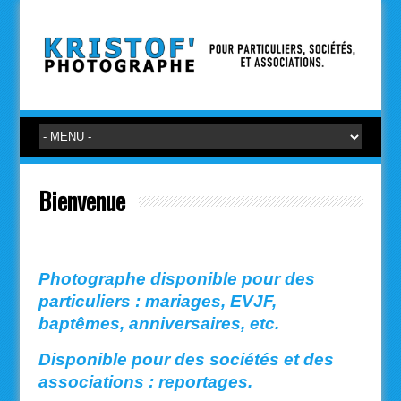
Bienvenue
Photographe disponible pour des
particuliers : mariages, EVJF,
baptêmes, anniversaires, etc.
Disponible pour des sociétés et des
associations : reportages.