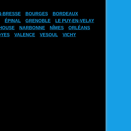
N-BRESSE
BOURGES
BORDEAUX
ÉPINAL
GRENOBLE
LE PUY-EN-VELAY
HOUSE
NARBONNE
NÎMES
ORLÉANS
OYES
VALENCE
VESOUL
VICHY