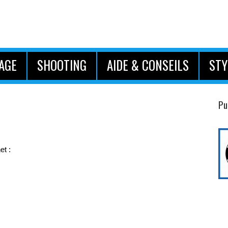
AGE
SHOOTING
AIDE & CONSEILS
STY
Pu
et :