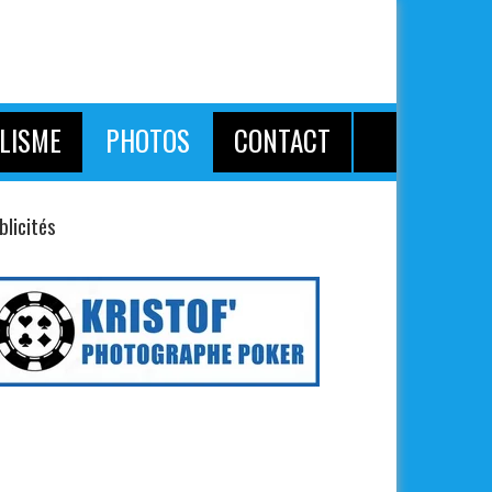
LISME
PHOTOS
CONTACT
blicités