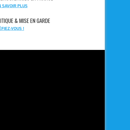
N SAVOIR PLUS
ITIQUE & MISE EN GARDE
ÉFIEZ-VOUS !