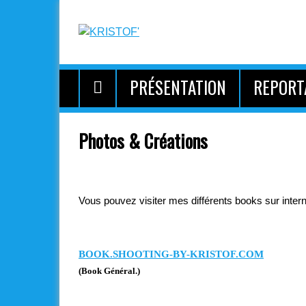
PRÉSENTATION
REPORT
Photos & Créations
Vous pouvez visiter mes différents books sur intern
BOOK.SHOOTING-BY-KRISTOF.COM
(Book Général.)