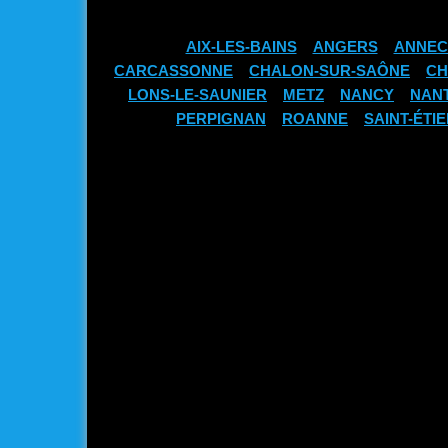
AIX-LES-BAINS
ANGERS
ANNEC
CARCASSONNE
CHALON-SUR-SAÔNE
CH
LONS-LE-SAUNIER
METZ
NANCY
NAN
PERPIGNAN
ROANNE
SAINT-ÉTI